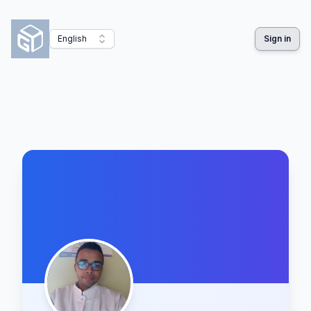
English
Sign in