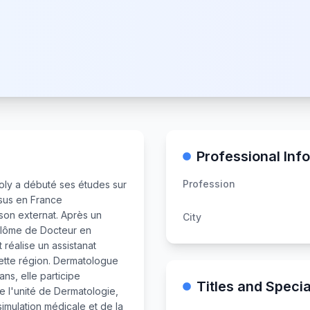
Professional Inf
Profession
Joly a débuté ses études sur
rsus en France
son externat. Après un
City
iplôme de Docteur en
réalise un assistanat
ette région. Dermatologue
ns, elle participe
Titles and Specia
 l'unité de Dermatologie,
imulation médicale et de la