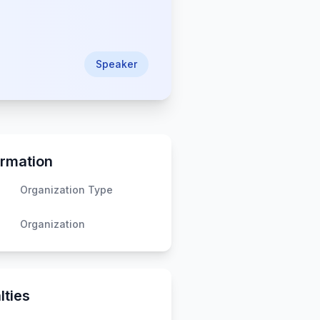
Speaker
ormation
Organization Type
Organization
lties