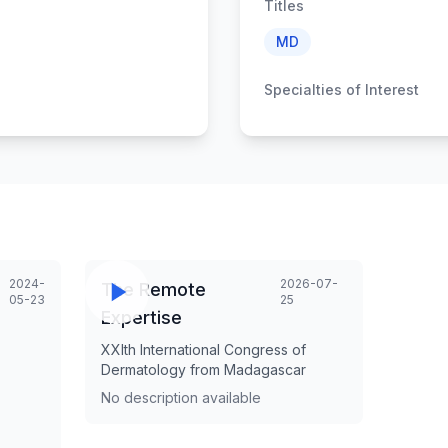
Titles
MD
Specialties of Interest
2024-
2026-07-
The Remote
05-23
25
Expertise
XXIth International Congress of
Dermatology from Madagascar
No description available