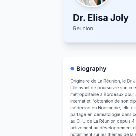
Dr.
Elisa Joly
Reunion
Biography
Originaire de La Réunion, le Dr 
l'île avant de poursuivre son cu
métropolitaine à Bordeaux pour 
internat et l'obtention de son d
médecine en Normandie, elle est 
partagé en dermatologie dans c
au CHU de La Réunion depuis 4 a
activement au développement de
notamment sur les thèmes de la s