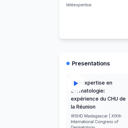
téléexpertise.
Presentations
Téléexpertise en
dermatologie:
expérience du CHU de
la Réunion
WSHD Madagascar | XIXth
International Congress of
Dermatology